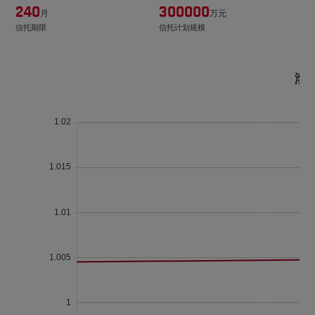
240
300000
月
万元
信托期限
信托计划规模