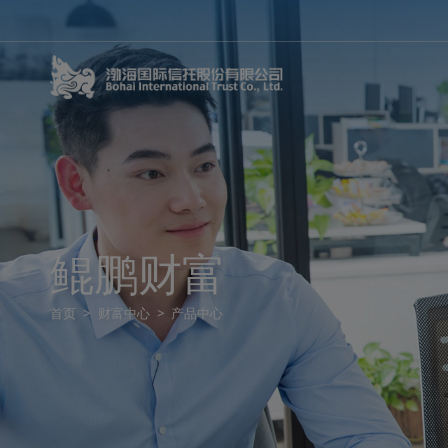
鲲鹏财富
首页
>
财富中心
>
产品中心