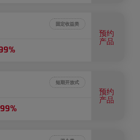
固定收益类
预约
产品
099%
短期开放式
预约
产品
499%