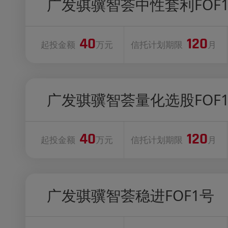
广发骐骥智荟中性套利FOF
40
120
起投金额
万元
信托计划期限
月
广发骐骥智荟量化选股FOF
40
120
起投金额
万元
信托计划期限
月
广发骐骥智荟稳进FOF1号