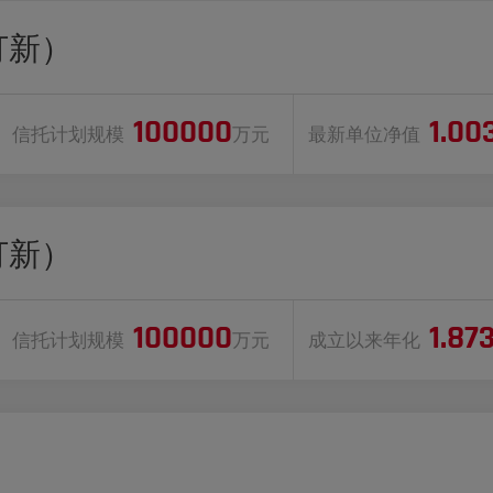
打新）
100000
1.00
信托计划规模
万元
最新单位净值
打新）
100000
1.87
信托计划规模
万元
成立以来年化