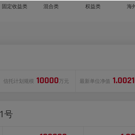
固定收益类
混合类
权益类
海
10000
1.002
信托计划规模
万元
最新单位净值
1号