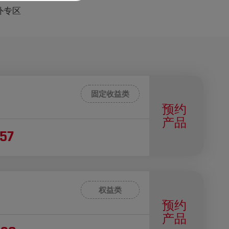
外专区
固定收益类
预约
产品
157
权益类
预约
产品