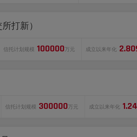
交所打新）
100000
2.8
信托计划规模
万元
成立以来年化
300000
1.2
信托计划规模
万元
成立以来年化