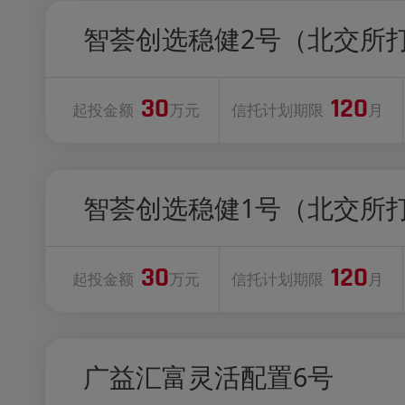
智荟创选稳健2号（北交所
30
120
起投金额
万元
信托计划期限
月
智荟创选稳健1号（北交所
30
120
起投金额
万元
信托计划期限
月
广益汇富灵活配置6号