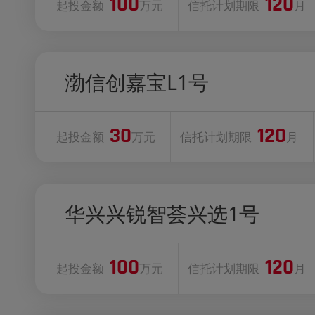
100
120
起投金额
万元
信托计划期限
月
渤信创嘉宝L1号
30
120
起投金额
万元
信托计划期限
月
华兴兴锐智荟兴选1号
100
120
起投金额
万元
信托计划期限
月