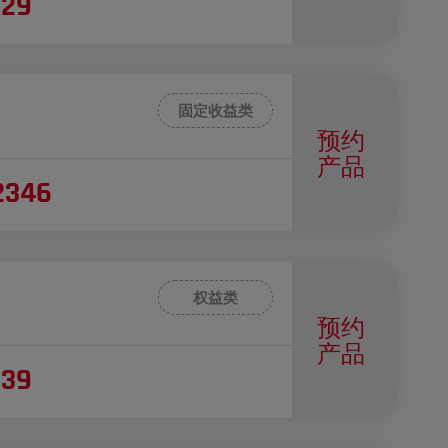
029
固定收益类
预约
产品
2346
权益类
预约
产品
039