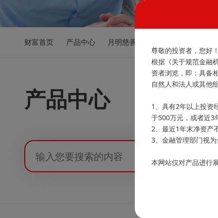
财富首页
产品中心
月明慈善
线下沙龙
客户服
尊敬的投资者，您好
根据《关于规范金融
资者浏览，即：具备
自然人和法人或其他
产品中心
1、具有2年以上投资
于500万元，或者近
2、最近1年末净资产
3、金融管理部门视为
本网站仅对产品进行