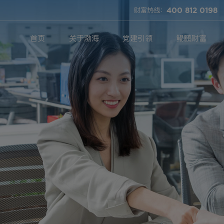
财富热线：
400 812 0198
首页
关于渤海
党建引领
鲲鹏财富