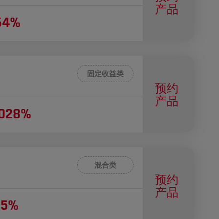
产品
64%
固定收益类
预约
产品
4028%
混合类
预约
产品
65%