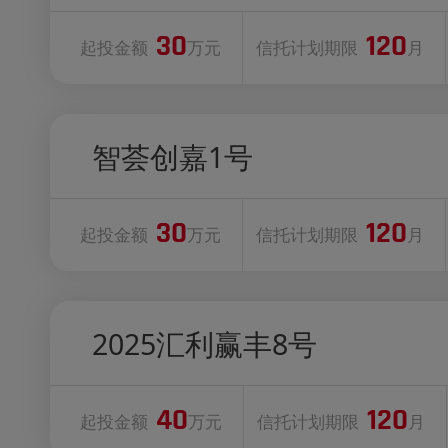
30
120
起投金额
万元
信托计划期限
月
智荟创嘉1号
30
120
起投金额
万元
信托计划期限
月
2025汇利赢丰8号
40
120
起投金额
万元
信托计划期限
月