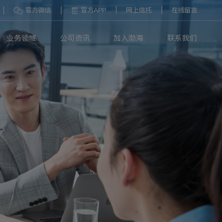
官方微信
官方APP
网上信托
在线留言
业务领域
公司资讯
加入渤海
联系我们