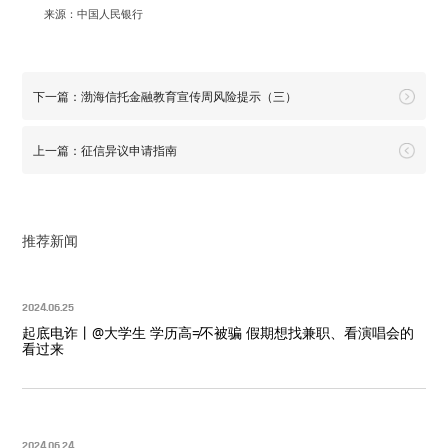
来源：中国人民银行
下一篇：渤海信托金融教育宣传周风险提示（三）
上一篇：征信异议申请指南
推荐新闻
2024.06.25
起底电诈丨@大学生 学历高≠不被骗 假期想找兼职、看演唱会的
看过来
2024.06.24