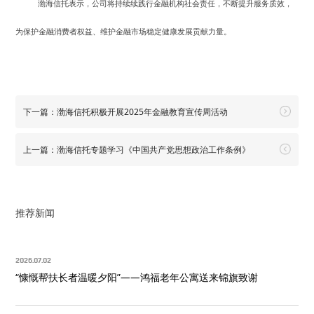
渤海信托表示，公司将持续续践行金融机构社会责任，不断提升服务质效，
为保护金融消费者权益、维护金融市场稳定健康发展贡献力量。
下一篇：渤海信托积极开展2025年金融教育宣传周活动
上一篇：渤海信托专题学习《中国共产党思想政治工作条例》
推荐新闻
2026.07.02
“慷慨帮扶长者温暖夕阳”——鸿福老年公寓送来锦旗致谢