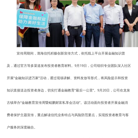
宣传周期间，渤海信托积极创新宣传方式，依托线上平台开展金融知识普
及，通过官方等多渠道发布投资者教育材料。9月19日，公司组织专业团队深入社区
开展“金融知识进万家”活动，通过现场讲解、资料发放等形式，将风险提示和投资
知识直接送达投资者身边，切实打通金融教育“最后一公里”。9月20日，公司在龙泉
古镇举办“金融教育宣传周暨鲲鹏财富私享会活动”。该活动面向投资者开展金融消
费者保护主题宣传，重点解读信托业务特点与风险防范要点，实现投资者教育与客
户服务的深度融合。