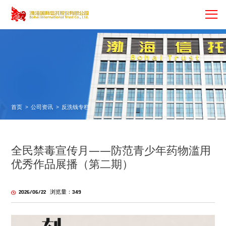
首页
>
公司资讯
>
反洗钱专栏
全民禁毒宣传月——防范青少年药物滥用
优秀作品展播（第二期）
2026/06/22 浏览量：349